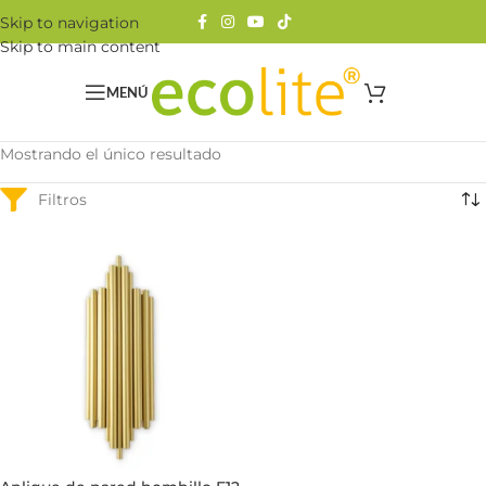
Skip to navigation
Skip to main content
MENÚ
Mostrando el único resultado