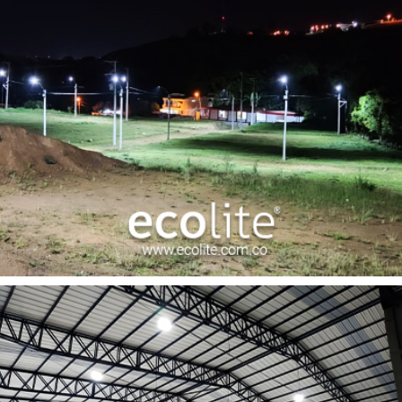
Alumbrado Publico Garzón Huila