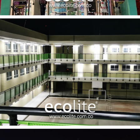
Surty Baby Santa marta
Colegio Alfonso Lopez Puramejo la Virginia