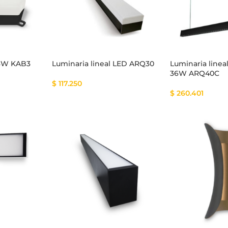
 3W KAB3
Luminaria lineal LED ARQ30
Luminaria linea
36W ARQ40C
$
117.250
$
260.401