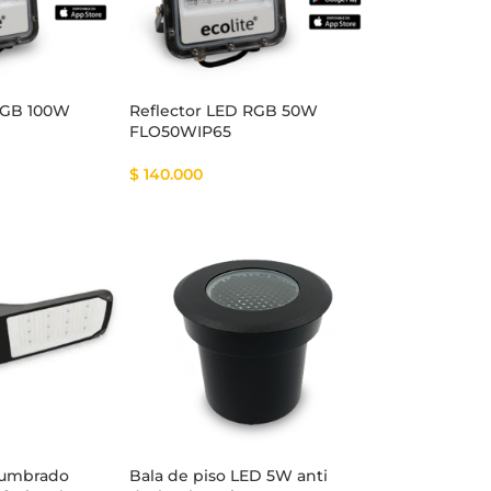
RGB 100W
Reflector LED RGB 50W
FLO50WIP65
$
140.000
lumbrado
Bala de piso LED 5W anti