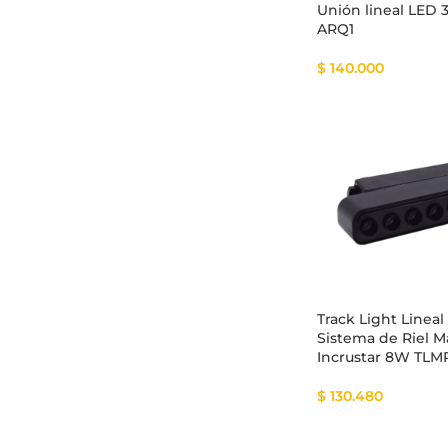
Unión lineal LED
ARQ1
$
140.000
Track Light Lineal
Sistema de Riel 
Incrustar 8W TL
$
130.480