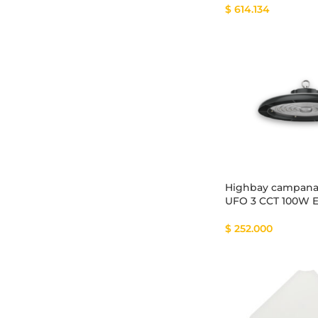
$
614.134
Highbay campana 
UFO 3 CCT 100W 
$
252.000