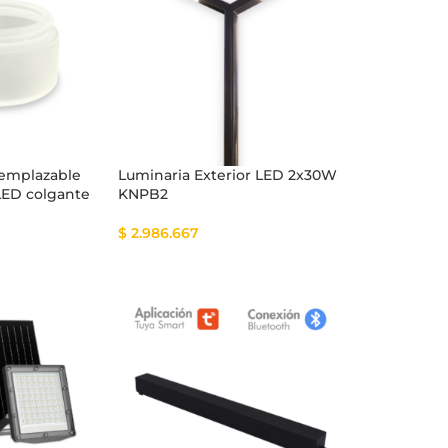
eemplazable
Luminaria Exterior LED 2x30W
LED colgante
KNPB2
$
2.986.667