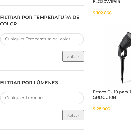
FLO30WIP65
$
102.666
FILTRAR POR TEMPERATURA DE
COLOR
Aplicar
FILTRAR POR LÚMENES
Estaca GU10 para 
GRDGU10B
$
28.000
Aplicar