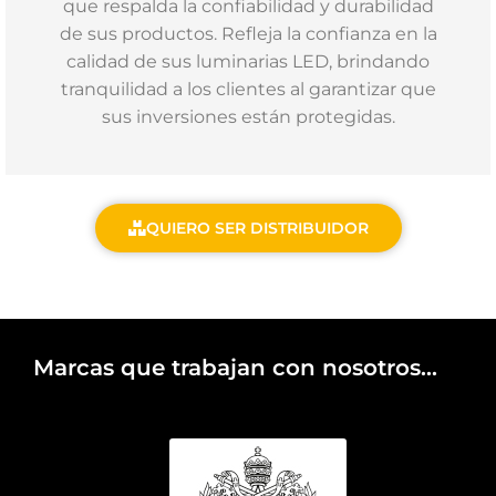
que respalda la confiabilidad y durabilidad
de sus productos. Refleja la confianza en la
calidad de sus luminarias LED, brindando
tranquilidad a los clientes al garantizar que
sus inversiones están protegidas.
QUIERO SER DISTRIBUIDOR
Marcas que trabajan con nosotros...