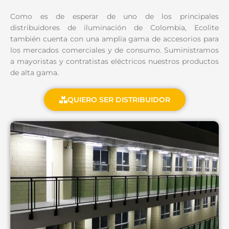
Como es de esperar de uno de los principales
distribuidores de iluminación de Colombia, Ecolite
también cuenta con una amplia gama de accesorios para
los mercados comerciales y de consumo. Suministramos
a mayoristas y contratistas eléctricos nuestros productos
de alta gama.
QUIERO SER DISTRIBUIDOR