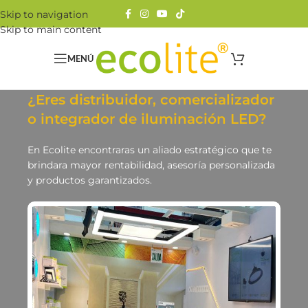
Skip to navigation
Skip to main content
MENÚ
¿Eres distribuidor, comercializador
o integrador de iluminación LED?
En Ecolite encontraras un aliado estratégico que te
brindara mayor rentabilidad, asesoría personalizada
y productos garantizados.