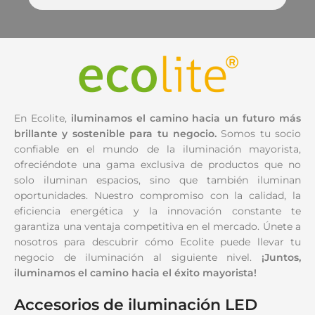
En Ecolite,
iluminamos el camino hacia un futuro más
brillante y sostenible para tu negocio.
Somos tu socio
confiable en el mundo de la iluminación mayorista,
ofreciéndote una gama exclusiva de productos que no
solo iluminan espacios, sino que también iluminan
oportunidades. Nuestro compromiso con la calidad, la
eficiencia energética y la innovación constante te
garantiza una ventaja competitiva en el mercado. Únete a
nosotros para descubrir cómo Ecolite puede llevar tu
negocio de iluminación al siguiente nivel.
¡Juntos,
iluminamos el camino hacia el éxito mayorista!
Accesorios
de iluminación LED