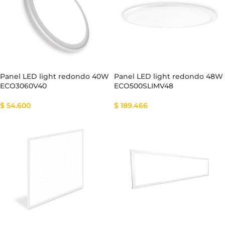
Panel LED light redondo 40W
Panel LED light redondo 48W
ECO3060V40
ECO500SLIMV48
$
54.600
$
189.466