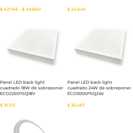
$
42.746
-
$
49.840
$
24.640
Panel LED back light
Panel LED back light
cuadrado 18W de sobreponer
cuadrado 24W de sobreponer
ECO225SPSQ18V
ECO300SPSQ24V
$
31.173
$
35.467