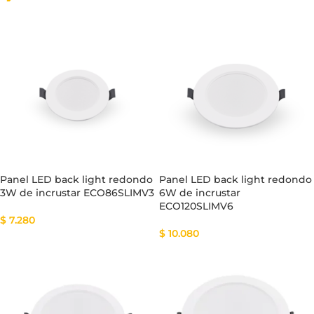
Panel LED back light redondo
Panel LED back light redondo
3W de incrustar ECO86SLIMV3
6W de incrustar
ECO120SLIMV6
$
7.280
$
10.080