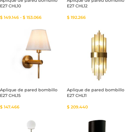
Aplique de pared bombillo
Aplique de pared bombillo
E27 CHL10
E27 CHL12
$
149.146
-
$
153.066
$
192.266
Aplique de pared bombillo
Aplique de pared bombillo
E27 CHL15
E27 CHL11
$
147.466
$
209.440