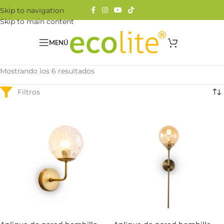
Skip to navigation
Skip to main content
MENÚ
Mostrando los 6 resultados