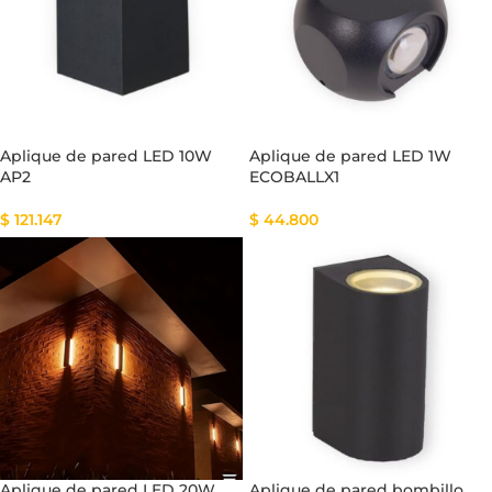
Aplique de pared LED 10W
Aplique de pared LED 1W
AP2
ECOBALLX1
$
121.147
$
44.800
Aplique de pared LED 20W
Aplique de pared bombillo