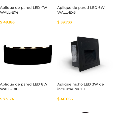
Aplique de pared LED 4W
Aplique de pared LED 6W
WALL-EX4
WALL-EX6
$
49.186
$
59.733
Aplique de pared LED 8W
Aplique nicho LED 3W de
WALL-EX8
incrustar NICH1
$
73.174
$
46.666