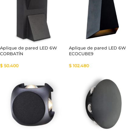
Aplique de pared LED 6W
Aplique de pared LED 6W
CORBATÍN
ECOCUBE9
$
50.400
$
102.480