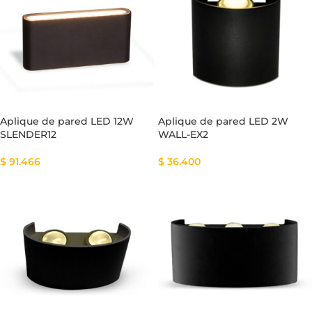
Aplique de pared LED 12W
Aplique de pared LED 2W
SLENDER12
WALL-EX2
$
91.466
$
36.400