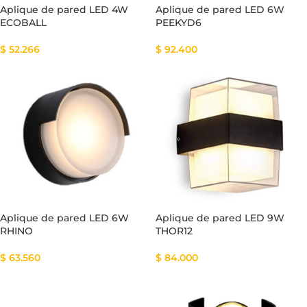
Aplique de pared LED 4W
Aplique de pared LED 6W
ECOBALL
PEEKYD6
$
52.266
$
92.400
Aplique de pared LED 6W
Aplique de pared LED 9W
RHINO
THOR12
$
63.560
$
84.000