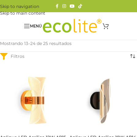
Skip to navigation
Skip to main content
MENÚ
Mostrando 25–25 de 25 resultados