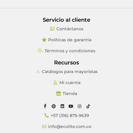
Aplique de pared LED 6W
CYLINDER
$
65.520
¡Llámanos y contáctanos ahora mismo!
316 875
9639
Permítenos presentarte nuestros productos y
nuestra empresa.
Servicio al cliente
Contáctanos
Políticas de garantía
Términos y condiciones