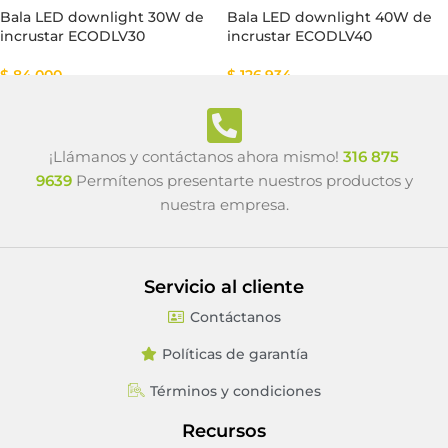
Bala LED downlight 30W de
Bala LED downlight 40W de
incrustar ECODLV30
incrustar ECODLV40
$
84.000
$
126.934
¡Llámanos y contáctanos ahora mismo!
316 875
9639
Permítenos presentarte nuestros productos y
nuestra empresa.
Servicio al cliente
Contáctanos
Políticas de garantía
Términos y condiciones
Recursos