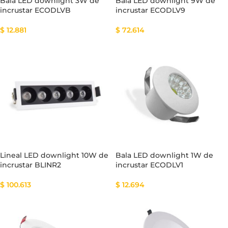
Bala LED downlight 3W de
Bala LED downlight 9W de
incrustar ECODLVB
incrustar ECODLV9
$
12.881
$
72.614
Lineal LED downlight 10W de
Bala LED downlight 1W de
incrustar BLINR2
incrustar ECODLV1
$
100.613
$
12.694