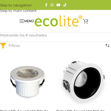
Skip to navigation
Skip to main content
MENÚ
Mostrando los 8 resultados