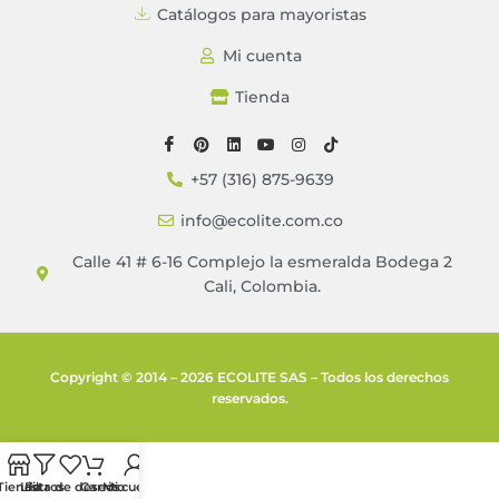
Catálogos para mayoristas
Mi cuenta
Tienda
+57 (316) 875-9639
info@ecolite.com.co
Calle 41 # 6-16 Complejo la esmeralda Bodega 2
Cali, Colombia.
Copyright © 2014 – 2026 ECOLITE SAS – Todos los derechos
reservados.
Tienda
Lista de deseos
Filtros
Carrito
Mi cuenta