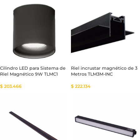
Cilindro LED para Sistema de
Riel incrustar magnético de 3
Riel Magnético 9W TLMC1
Metros TLM3M-INC
$
203.466
$
222.134