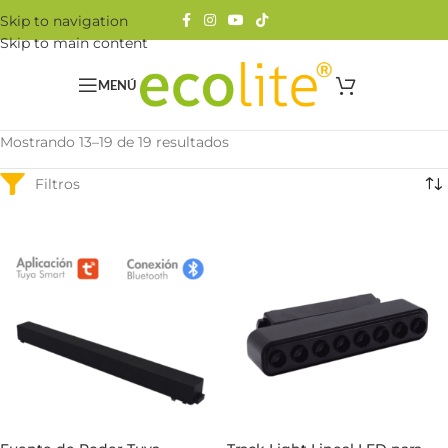
Skip to navigation
Skip to main content
MENÚ
Mostrando 13–19 de 19 resultados