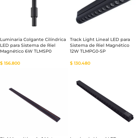
Luminaria Colgante Cilíndrica
Track Light Lineal LED para
LED para Sistema de Riel
Sistema de Riel Magnético
Magnético 6W TLMSP0
12W TLMPG0-SP
$
156.800
$
130.480