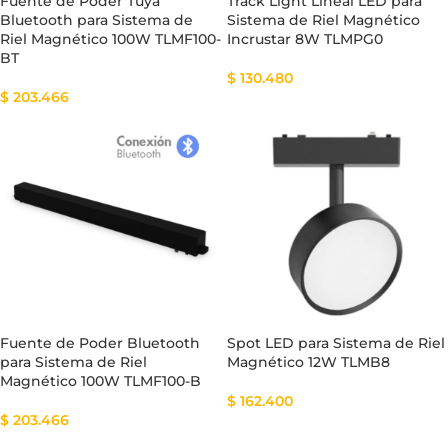
Fuente de Poder Tuya
Track Light Lineal LED para
Bluetooth para Sistema de
Sistema de Riel Magnético
Riel Magnético 100W TLMF100-
Incrustar 8W TLMPG0
BT
$
130.480
$
203.466
Fuente de Poder Bluetooth
Spot LED para Sistema de Riel
para Sistema de Riel
Magnético 12W TLMB8
Magnético 100W TLMF100-B
$
162.400
$
203.466