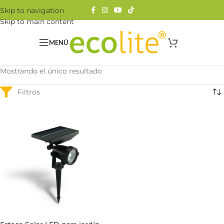
Skip to navigation
Skip to main content
MENÚ
Mostrando el único resultado