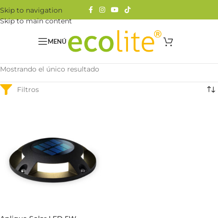
Skip to navigation
Skip to main content
MENÚ
Mostrando el único resultado