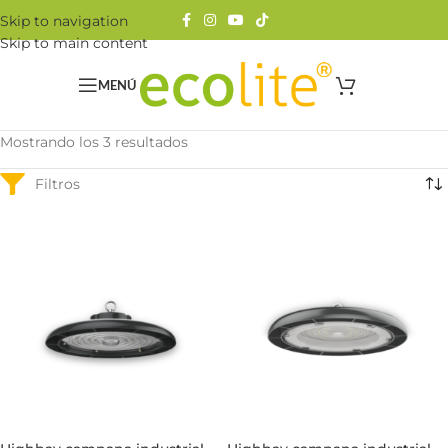
Skip to navigation
Skip to main content
MENÚ
Mostrando los 3 resultados