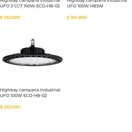
Highbay campana industrial
Highbay campana industrial
UFO 3 CCT 100W ECO-HB-02
UFO 100W HB3A1
$
252.000
$
184.800
Highbay campana industrial
UFO 100W ECO-HB-02
$
252.000