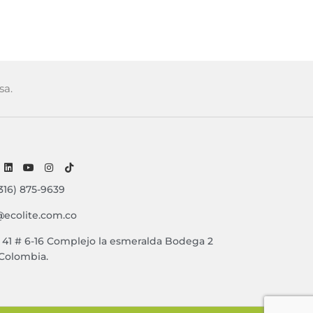
sa.
316) 875-9639
@ecolite.com.co
e 41 # 6-16 Complejo la esmeralda Bodega 2
 Colombia.