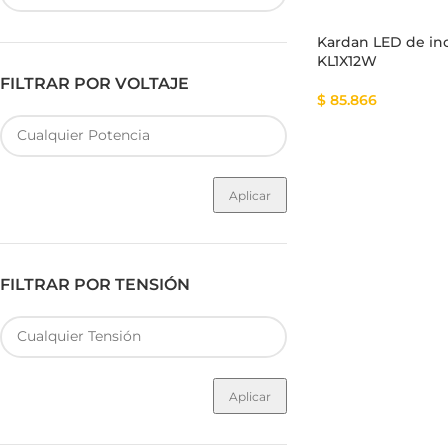
Kardan LED de in
KL1X12W
FILTRAR POR VOLTAJE
$
85.866
Fuente de Poder SMART
Luminarias Sis
Aplicar
FILTRAR POR TENSIÓN
Aplicar