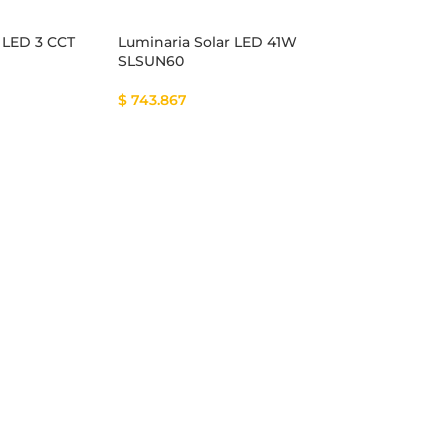
 LED 3 CCT
Luminaria Solar LED 41W
SLSUN60
$
743.867