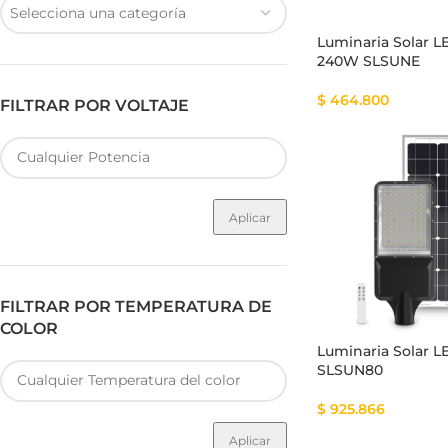
Selecciona una categoría
Luminaria Solar L
240W SLSUNE
$
464.800
FILTRAR POR VOLTAJE
Fuente de Poder SMART
Luminarias Sis
Aplicar
FILTRAR POR TEMPERATURA DE
COLOR
Luminaria Solar 
SLSUN80
$
925.866
Aplicar