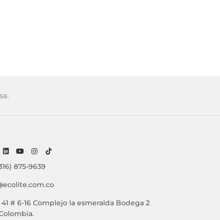
sa.
316) 875-9639
@ecolite.com.co
e 41 # 6-16 Complejo la esmeralda Bodega 2
 Colombia.