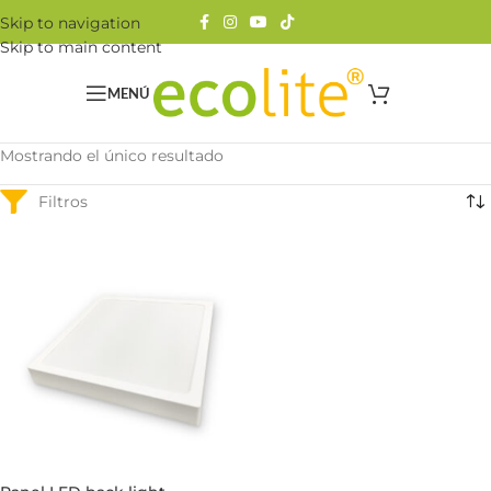
Skip to navigation
Skip to main content
MENÚ
Mostrando el único resultado