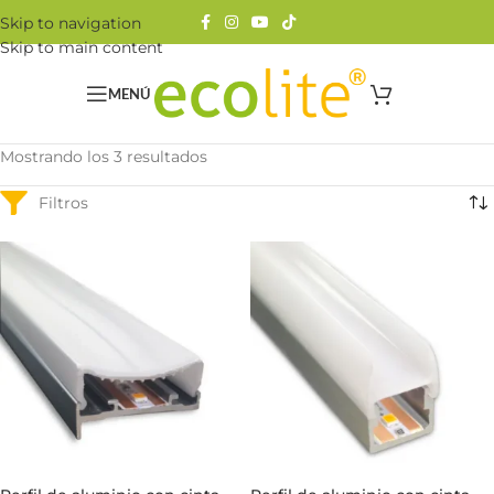
Skip to navigation
Skip to main content
MENÚ
Mostrando los 3 resultados