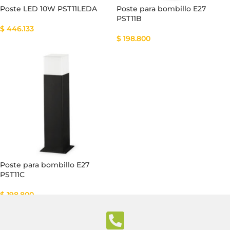
Poste LED 10W PST11LEDA
Poste para bombillo E27
PST11B
$
446.133
$
198.800
Poste para bombillo E27
PST11C
$
198.800