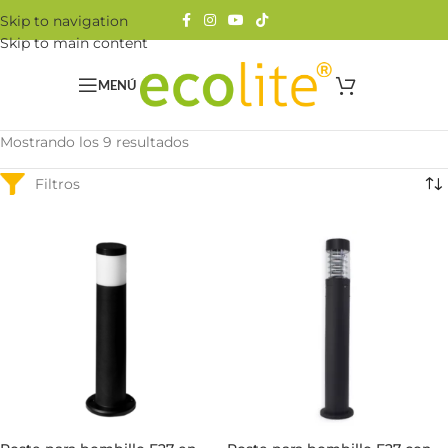
Skip to navigation
Skip to main content
MENÚ
Mostrando los 9 resultados