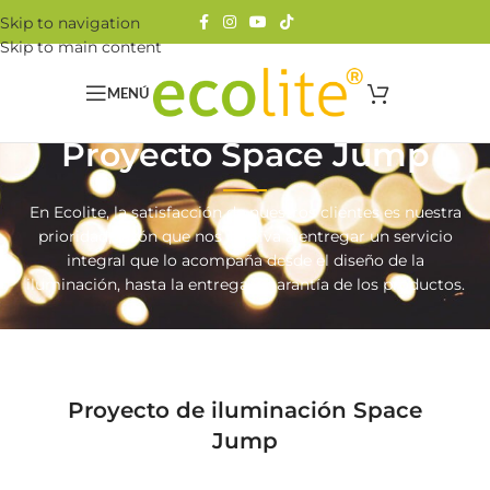
Skip to navigation
Skip to main content
MENÚ
Proyecto Space Jump
En Ecolite, la satisfacción de nuestros clientes es nuestra
prioridad, razón que nos motiva a entregar un servicio
integral que lo acompaña desde el diseño de la
iluminación, hasta la entrega y garantía de los productos.
Proyecto de iluminación Space
Jump