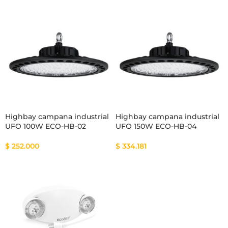
Highbay campana industrial
Highbay campana industrial
UFO 100W ECO-HB-02
UFO 150W ECO-HB-04
$
252.000
$
334.181