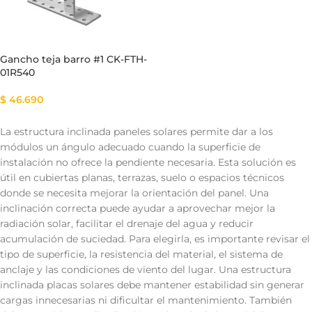
Gancho teja barro #1 CK-FTH-
01R540
$
46.690
La estructura inclinada paneles solares permite dar a los
módulos un ángulo adecuado cuando la superficie de
instalación no ofrece la pendiente necesaria. Esta solución es
útil en cubiertas planas, terrazas, suelo o espacios técnicos
donde se necesita mejorar la orientación del panel. Una
inclinación correcta puede ayudar a aprovechar mejor la
radiación solar, facilitar el drenaje del agua y reducir
acumulación de suciedad. Para elegirla, es importante revisar el
tipo de superficie, la resistencia del material, el sistema de
anclaje y las condiciones de viento del lugar. Una estructura
inclinada placas solares debe mantener estabilidad sin generar
cargas innecesarias ni dificultar el mantenimiento. También