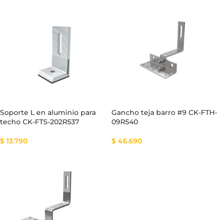
Soporte L en aluminio para
Gancho teja barro #9 CK-FTH-
techo CK-FTS-202R537
09R540
$
13.790
$
46.690