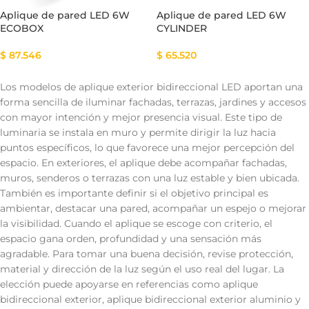
Aplique de pared LED 6W
Aplique de pared LED 6W
ECOBOX
CYLINDER
$
87.546
$
65.520
Los modelos de aplique exterior bidireccional LED aportan una
forma sencilla de iluminar fachadas, terrazas, jardines y accesos
con mayor intención y mejor presencia visual. Este tipo de
luminaria se instala en muro y permite dirigir la luz hacia
puntos específicos, lo que favorece una mejor percepción del
espacio. En exteriores, el aplique debe acompañar fachadas,
muros, senderos o terrazas con una luz estable y bien ubicada.
También es importante definir si el objetivo principal es
ambientar, destacar una pared, acompañar un espejo o mejorar
la visibilidad. Cuando el aplique se escoge con criterio, el
espacio gana orden, profundidad y una sensación más
agradable. Para tomar una buena decisión, revise protección,
material y dirección de la luz según el uso real del lugar. La
elección puede apoyarse en referencias como aplique
bidireccional exterior, aplique bidireccional exterior aluminio y