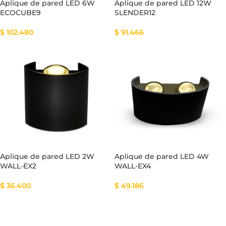
Aplique de pared LED 6W
Aplique de pared LED 12W
ECOCUBE9
SLENDER12
$
102.480
$
91.466
Aplique de pared LED 2W
Aplique de pared LED 4W
WALL-EX2
WALL-EX4
$
36.400
$
49.186