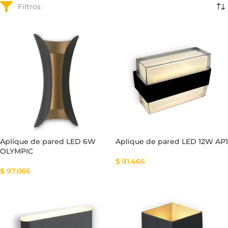
Aplique de pared LED 6W
Aplique de pared LED 12W AP1
OLYMPIC
$
91.466
$
97.066