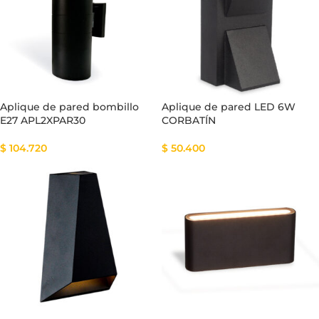
Aplique de pared bombillo
Aplique de pared LED 6W
E27 APL2XPAR30
CORBATÍN
$
104.720
$
50.400