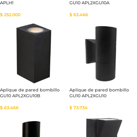
APLH1
GU10 APL2XGU10A
$
252.000
$
63.466
Aplique de pared bombillo
Aplique de pared bombillo
GU10 APL2XGU10B
GU10 APL2XGU10
$
63.466
$
73.734