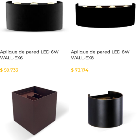
Aplique de pared LED 6W
Aplique de pared LED 8W
WALL-EX6
WALL-EX8
$
59.733
$
73.174