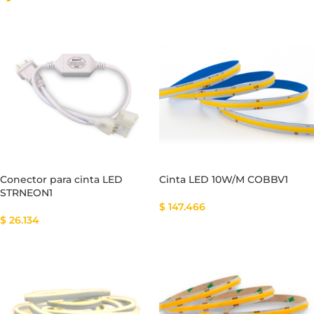
Conector para cinta LED
Cinta LED 10W/M COBBV1
STRNEON1
$
147.466
$
26.134