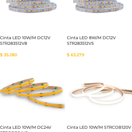
Cinta LED 10W/M DC12V
Cinta LED 8W/M DC12V
STR283512V8
STR283512V5
$
35.280
$
63.279
Cinta LED 10W/M DC24V
Cinta LED 10W/M STRCOB120V