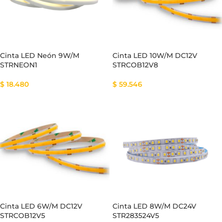
Cinta LED Neón 9W/M
Cinta LED 10W/M DC12V
STRNEON1
STRCOB12V8
$
18.480
$
59.546
Cinta LED 6W/M DC12V
Cinta LED 8W/M DC24V
STRCOB12V5
STR283524V5