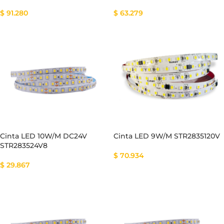
$
91.280
$
63.279
Cinta LED 10W/M DC24V
Cinta LED 9W/M STR2835120V
STR283524V8
$
70.934
$
29.867