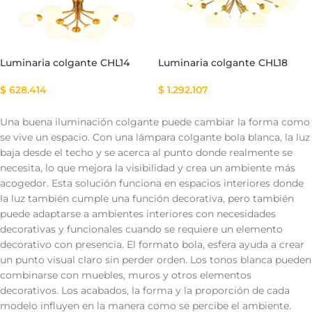
Luminaria colgante CHL14
Luminaria colgante CHL18
$
628.414
$
1.292.107
Una buena iluminación colgante puede cambiar la forma como
se vive un espacio. Con una lámpara colgante bola blanca, la luz
baja desde el techo y se acerca al punto donde realmente se
necesita, lo que mejora la visibilidad y crea un ambiente más
acogedor. Esta solución funciona en espacios interiores donde
la luz también cumple una función decorativa, pero también
puede adaptarse a ambientes interiores con necesidades
decorativas y funcionales cuando se requiere un elemento
decorativo con presencia. El formato bola, esfera ayuda a crear
un punto visual claro sin perder orden. Los tonos blanca pueden
combinarse con muebles, muros y otros elementos
decorativos. Los acabados, la forma y la proporción de cada
modelo influyen en la manera como se percibe el ambiente.