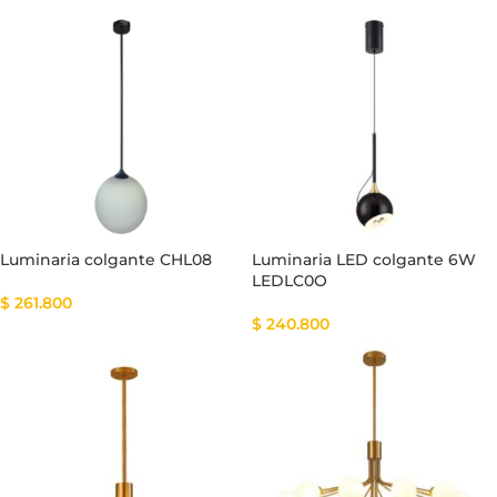
Luminaria colgante CHL08
Luminaria LED colgante 6W
LEDLC0O
$
261.800
$
240.800