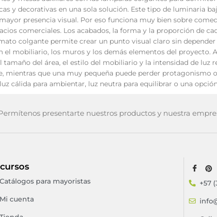
as y decorativas en una sola solución. Este tipo de luminaria baja
mayor presencia visual. Por eso funciona muy bien sobre comed
acios comerciales. Los acabados, la forma y la proporción de c
rmato colgante permite crear un punto visual claro sin depender s
 el mobiliario, los muros y los demás elementos del proyecto. A
el tamaño del área, el estilo del mobiliario y la intensidad de l
te, mientras que una muy pequeña puede perder protagonismo o 
a luz cálida para ambientar, luz neutra para equilibrar o una opc
ermítenos presentarte nuestros productos y nuestra empre
cursos
Catálogos para mayoristas
+57 (
Mi cuenta
info