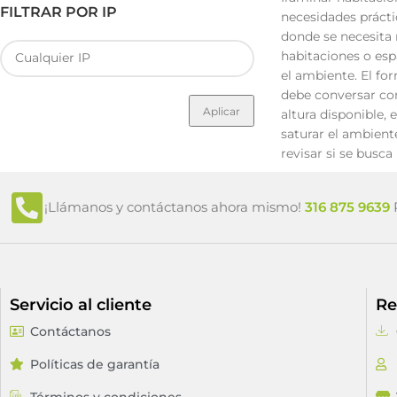
FILTRAR POR IP
necesidades práctic
donde se necesita 
habitaciones o esp
el ambiente. El fo
debe conversar con
Aplicar
altura disponible, 
saturar el ambien
revisar si se busc
¡Llámanos y contáctanos ahora mismo!
316 875 9639
P
Servicio al cliente
Re
Contáctanos
Políticas de garantía