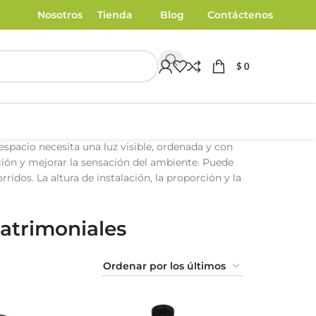
Nosotros
Tienda
Blog
Contáctenos
$
0
spacio necesita una luz visible, ordenada y con
ción y mejorar la sensación del ambiente. Puede
idos. La altura de instalación, la proporción y la
atrimoniales