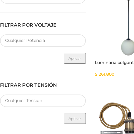
FILTRAR POR VOLTAJE
Fuente de Poder SMART
Luminarias Sis
Aplicar
Luminaria colgan
$
261.800
FILTRAR POR TENSIÓN
Aplicar