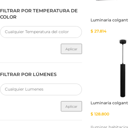
FILTRAR POR TEMPERATURA DE
COLOR
Luminaria colgan
$
27.814
Aplicar
FILTRAR POR LÚMENES
Luminaria colgan
Aplicar
$
128.800
Iluminar habitacio