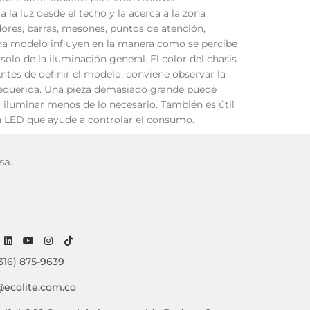
 la luz desde el techo y la acerca a la zona
ores, barras, mesones, puntos de atención,
ada modelo influyen en la manera como se percibe
olo de la iluminación general. El color del chasis
ntes de definir el modelo, conviene observar la
uz requerida. Una pieza demasiado grande puede
iluminar menos de lo necesario. También es útil
ión LED que ayude a controlar el consumo.
sa.
316) 875-9639
@ecolite.com.co