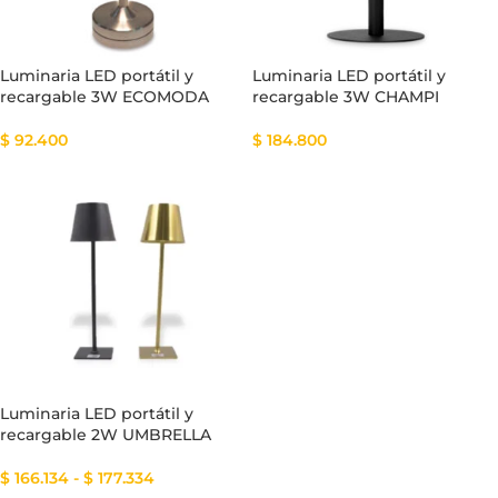
Luminaria LED portátil y
Luminaria LED portátil y
recargable 3W ECOMODA
recargable 3W CHAMPI
$
92.400
$
184.800
Luminaria LED portátil y
recargable 2W UMBRELLA
$
166.134
-
$
177.334