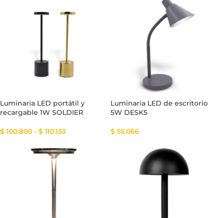
Luminaria LED portátil y
Luminaria LED de escritorio
recargable 1W SOLDIER
5W DESK5
$
100.800
-
$
110.133
$
55.066