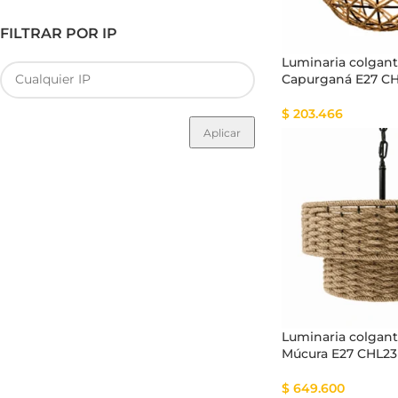
FILTRAR POR IP
Luminaria colgant
Capurganá E27 C
$
203.466
Aplicar
Luminaria colgant
Múcura E27 CHL23
$
649.600