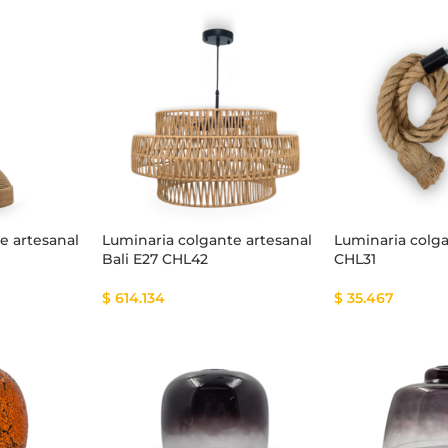
e artesanal
Luminaria colgante artesanal
Luminaria colg
Bali E27 CHL42
CHL31
$
614.134
$
35.467