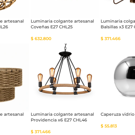
e artesanal
Luminaria colgante artesanal
Luminaria colga
HL26
Coveñas E27 CHL25
Balsillas x3 E27
$
632.800
$
371.466
e artesanal
Luminaria colgante artesanal
Caperuza vidrio
Providencia x6 E27 CHL46
$
55.813
$
371.466