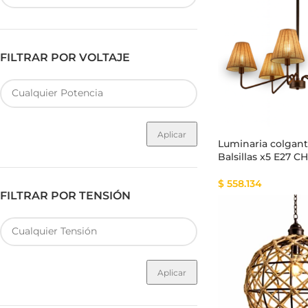
FILTRAR POR VOLTAJE
Fuente de Poder SMART
Luminarias Sis
Aplicar
Luminaria colgant
Balsillas x5 E27 C
$
558.134
FILTRAR POR TENSIÓN
Aplicar