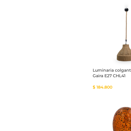
Luminaria colgant
Gaira E27 CHL41
$
184.800