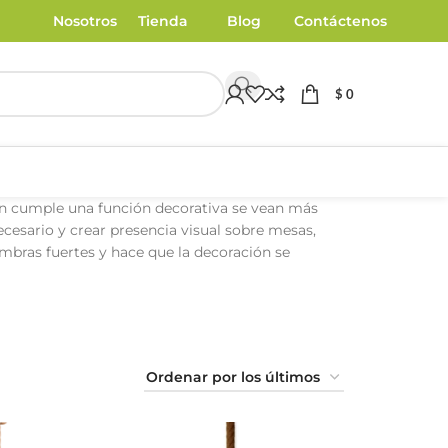
Nosotros
Tienda
Blog
Contáctenos
$
0
ién cumple una función decorativa se vean más
ecesario y crear presencia visual sobre mesas,
mbras fuertes y hace que la decoración se