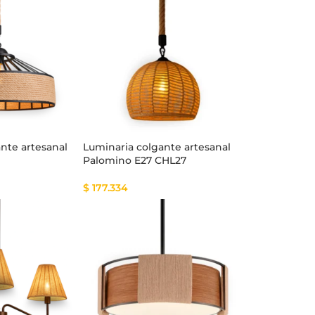
nte artesanal
Luminaria colgante artesanal
Palomino E27 CHL27
$
177.334