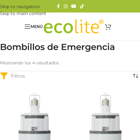
Skip to navigation
Skip to main content
MENÚ
Bombillos de Emergencia
Mostrando los 4 resultados