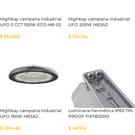
Highbay campana industrial
Highbay campana industrial
UFO 3 CCT 100W ECO-HB-02
UFO 200W HB3A3
$
252.000
$
334.134
Highbay campana industrial
Luminaria hermética IP65 TRI-
UFO 150W HB3A2
PROOF FIXT8120X2
$
259.466
$
48.534