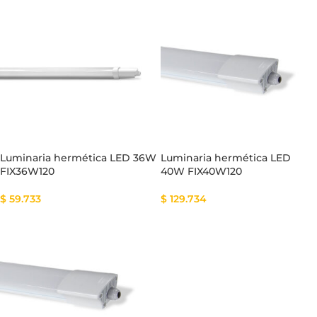
Luminaria hermética LED 36W
Luminaria hermética LED
FIX36W120
40W FIX40W120
$
59.733
$
129.734