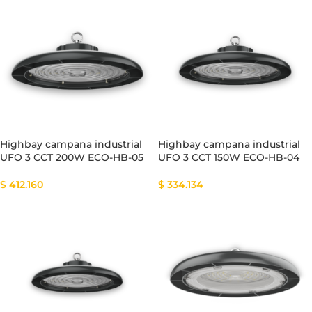
Highbay campana industrial
Highbay campana industrial
UFO 3 CCT 200W ECO-HB-05
UFO 3 CCT 150W ECO-HB-04
$
412.160
$
334.134