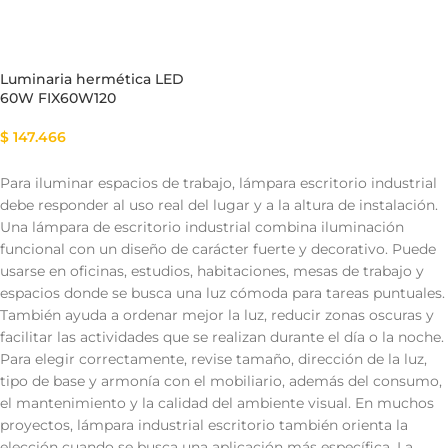
Luminaria hermética LED
60W FIX60W120
$
147.466
Para iluminar espacios de trabajo, lámpara escritorio industrial
debe responder al uso real del lugar y a la altura de instalación.
Una lámpara de escritorio industrial combina iluminación
funcional con un diseño de carácter fuerte y decorativo. Puede
usarse en oficinas, estudios, habitaciones, mesas de trabajo y
espacios donde se busca una luz cómoda para tareas puntuales.
También ayuda a ordenar mejor la luz, reducir zonas oscuras y
facilitar las actividades que se realizan durante el día o la noche.
Para elegir correctamente, revise tamaño, dirección de la luz,
tipo de base y armonía con el mobiliario, además del consumo,
el mantenimiento y la calidad del ambiente visual. En muchos
proyectos, lámpara industrial escritorio también orienta la
elección cuando se busca una aplicación más específica. La