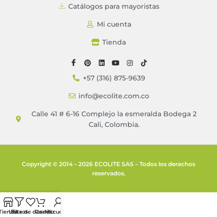
Catálogos para mayoristas
Mi cuenta
Tienda
+57 (316) 875-9639
info@ecolite.com.co
Calle 41 # 6-16 Complejo la esmeralda Bodega 2
Cali, Colombia.
Copyright © 2014 – 2026 ECOLITE SAS – Todos los derechos
reservados.
Tienda
Lista de deseos
Filtros
Carrito
Mi cuenta