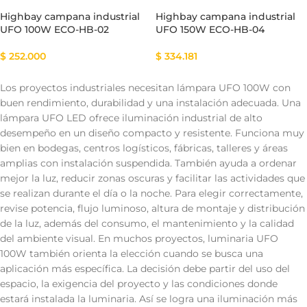
Highbay campana industrial
Highbay campana industrial
UFO 100W ECO-HB-02
UFO 150W ECO-HB-04
$
252.000
$
334.181
Los proyectos industriales necesitan lámpara UFO 100W con
buen rendimiento, durabilidad y una instalación adecuada. Una
lámpara UFO LED ofrece iluminación industrial de alto
desempeño en un diseño compacto y resistente. Funciona muy
bien en bodegas, centros logísticos, fábricas, talleres y áreas
amplias con instalación suspendida. También ayuda a ordenar
mejor la luz, reducir zonas oscuras y facilitar las actividades que
se realizan durante el día o la noche. Para elegir correctamente,
revise potencia, flujo luminoso, altura de montaje y distribución
de la luz, además del consumo, el mantenimiento y la calidad
del ambiente visual. En muchos proyectos, luminaria UFO
100W también orienta la elección cuando se busca una
aplicación más específica. La decisión debe partir del uso del
espacio, la exigencia del proyecto y las condiciones donde
estará instalada la luminaria. Así se logra una iluminación más