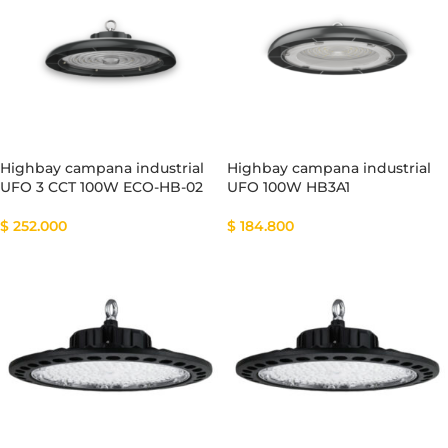
Highbay campana industrial
Highbay campana industrial
UFO 3 CCT 100W ECO-HB-02
UFO 100W HB3A1
$
252.000
$
184.800