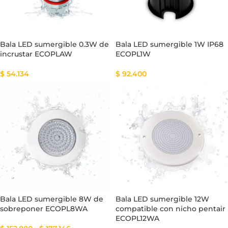
Bala LED sumergible 0.3W de
Bala LED sumergible 1W IP68
incrustar ECOPLAW
ECOPL1W
$
54.134
$
92.400
Bala LED sumergible 8W de
Bala LED sumergible 12W
sobreponer ECOPL8WA
compatible con nicho pentair
ECOPL12WA