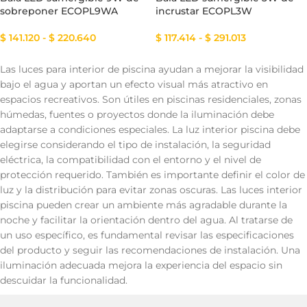
sobreponer ECOPL9WA
incrustar ECOPL3W
$
141.120
-
$
220.640
$
117.414
-
$
291.013
Las luces para interior de piscina ayudan a mejorar la visibilidad
bajo el agua y aportan un efecto visual más atractivo en
espacios recreativos. Son útiles en piscinas residenciales, zonas
húmedas, fuentes o proyectos donde la iluminación debe
adaptarse a condiciones especiales. La luz interior piscina debe
elegirse considerando el tipo de instalación, la seguridad
eléctrica, la compatibilidad con el entorno y el nivel de
protección requerido. También es importante definir el color de
luz y la distribución para evitar zonas oscuras. Las luces interior
piscina pueden crear un ambiente más agradable durante la
noche y facilitar la orientación dentro del agua. Al tratarse de
un uso específico, es fundamental revisar las especificaciones
del producto y seguir las recomendaciones de instalación. Una
iluminación adecuada mejora la experiencia del espacio sin
descuidar la funcionalidad.