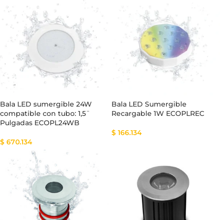
Bala LED sumergible 24W
Bala LED Sumergible
compatible con tubo: 1,5¨
Recargable 1W ECOPLREC
Pulgadas ECOPL24WB
$
166.134
$
670.134