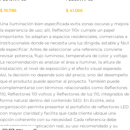
$
19.786
$
41.066
Una iluminación bien especificada evita zonas oscuras y mejora
la experiencia de uso; allí, Reflector 110v cumple un papel
importante. Se adaptan a espacios residenciales, comerciales e
institucionales donde se necesita una luz dirigida, estable y fácil
de especificar. Antes de seleccionar una referencia, conviene
revisar potencia, flujo luminoso, temperatura de color y voltaje.
La recomendación es analizar el área a iluminar, la altura de
instalación, el nivel de exposición y el efecto visual esperado.
Así, la decisión no depende solo del precio, sino del desempeño
que el producto puede aportar al proyecto. También puede
complementarse con términos relacionados como Reflectores
110, Reflectores 110 voltios y Reflectores de luz 110, integrados de
forma natural dentro del contenido SEO. En Ecolite, esta
organización permite presentar el portafolio de reflectores LED
con mayor claridad y facilita que cada cliente ubique una
opción coherente con su necesidad. Cada referencia debe
evaluarse por su aplicación real, su uso recomendado y su