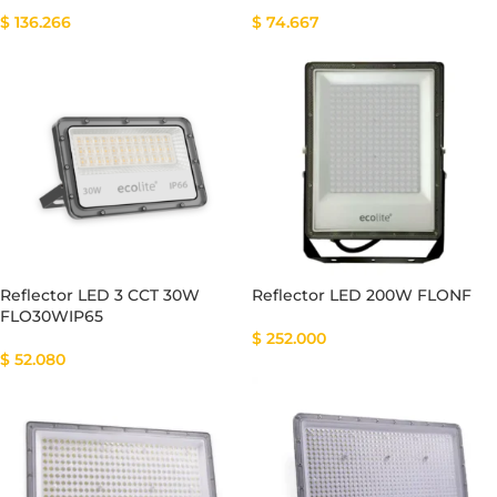
$
136.266
$
74.667
Reflector LED 3 CCT 30W
Reflector LED 200W FLONF
FLO30WIP65
$
252.000
$
52.080