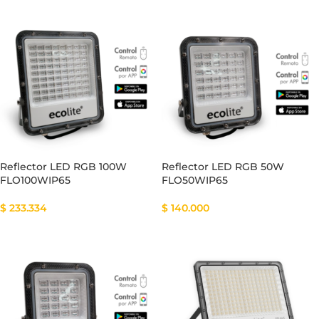
Reflector LED RGB 100W
Reflector LED RGB 50W
FLO100WIP65
FLO50WIP65
$
233.334
$
140.000