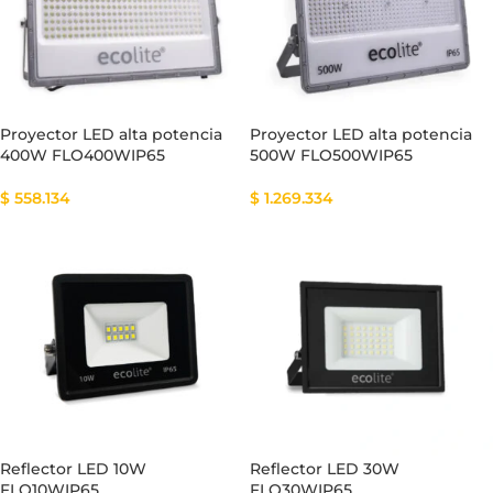
Proyector LED alta potencia
Proyector LED alta potencia
400W FLO400WIP65
500W FLO500WIP65
$
558.134
$
1.269.334
Reflector LED 10W
Reflector LED 30W
FLO10WIP65
FLO30WIP65