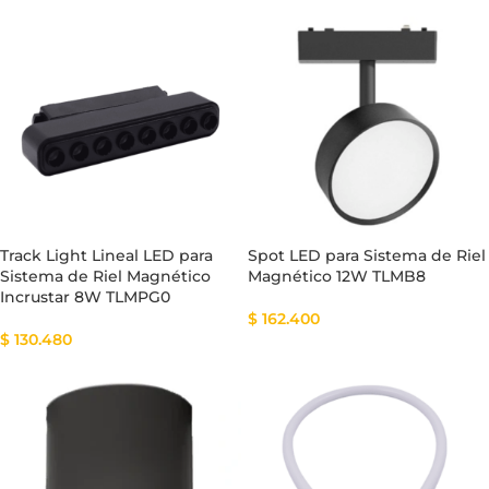
Track Light Lineal LED para
Spot LED para Sistema de Riel
Sistema de Riel Magnético
Magnético 12W TLMB8
Incrustar 8W TLMPG0
$
162.400
$
130.480