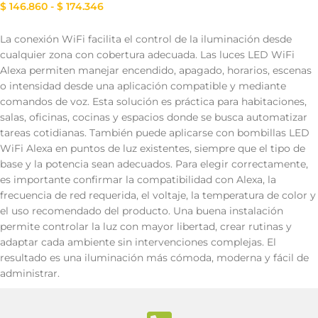
$
146.860
-
$
174.346
La conexión WiFi facilita el control de la iluminación desde
cualquier zona con cobertura adecuada. Las luces LED WiFi
Alexa permiten manejar encendido, apagado, horarios, escenas
o intensidad desde una aplicación compatible y mediante
comandos de voz. Esta solución es práctica para habitaciones,
salas, oficinas, cocinas y espacios donde se busca automatizar
tareas cotidianas. También puede aplicarse con bombillas LED
WiFi Alexa en puntos de luz existentes, siempre que el tipo de
base y la potencia sean adecuados. Para elegir correctamente,
es importante confirmar la compatibilidad con Alexa, la
frecuencia de red requerida, el voltaje, la temperatura de color y
el uso recomendado del producto. Una buena instalación
permite controlar la luz con mayor libertad, crear rutinas y
adaptar cada ambiente sin intervenciones complejas. El
resultado es una iluminación más cómoda, moderna y fácil de
administrar.