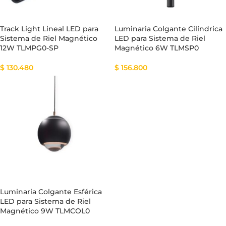
Track Light Lineal LED para
Luminaria Colgante Cilíndrica
Sistema de Riel Magnético
LED para Sistema de Riel
12W TLMPG0-SP
Magnético 6W TLMSP0
$
130.480
$
156.800
Luminaria Colgante Esférica
LED para Sistema de Riel
Magnético 9W TLMCOL0