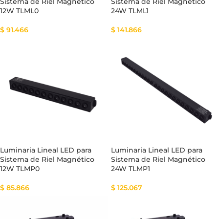
Sistema de Riel Magnético
Sistema de Riel Magnético
12W TLML0
24W TLML1
$
91.466
$
141.866
Luminaria Lineal LED para
Luminaria Lineal LED para
Sistema de Riel Magnético
Sistema de Riel Magnético
12W TLMP0
24W TLMP1
$
85.866
$
125.067