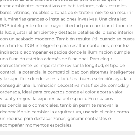
crear ambientes decorativos en habitaciones, salas, estudios,
bares, vitrinas, muebles o zonas de entretenimiento sin recurrir
a luminarias grandes o instalaciones invasivas. Una cinta led
RGB inteligente ofrece mayor libertad para cambiar el tono de
la luz, ajustar el ambiente y destacar detalles del diseño interior
con un acabado moderno. También resulta útil cuando se busca
una tira led RGB inteligente para resaltar contornos, crear luz
indirecta o acompañar espacios donde la iluminación cumple
una función estética además de funcional. Para elegir
correctamente, es importante revisar la longitud, el tipo de
control, la potencia, la compatibilidad con sistemas inteligentes
y la superficie donde se instalará. Una buena selección ayuda a
conseguir una iluminación decorativa más flexible, cómoda y
ordenada, ideal para proyectos donde el color aporta valor
visual y mejora la experiencia del espacio. En espacios
residenciales o comerciales, también permite renovar la
decoración sin cambiar la arquitectura, usando el color como
un recurso para destacar zonas, generar contrastes o
acompañar momentos especiales.