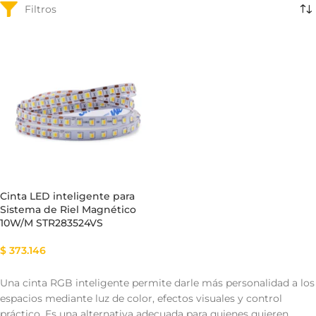
Cinta LED inteligente para
Sistema de Riel Magnético
10W/M STR283524VS
$
373.146
Una cinta RGB inteligente permite darle más personalidad a los
espacios mediante luz de color, efectos visuales y control
práctico. Es una alternativa adecuada para quienes quieren