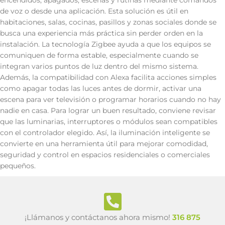
encendidos, apagados, escenas y rutinas mediante comandos
de voz o desde una aplicación. Esta solución es útil en
habitaciones, salas, cocinas, pasillos y zonas sociales donde se
busca una experiencia más práctica sin perder orden en la
instalación. La tecnología Zigbee ayuda a que los equipos se
comuniquen de forma estable, especialmente cuando se
integran varios puntos de luz dentro del mismo sistema.
Además, la compatibilidad con Alexa facilita acciones simples
como apagar todas las luces antes de dormir, activar una
escena para ver televisión o programar horarios cuando no hay
nadie en casa. Para lograr un buen resultado, conviene revisar
que las luminarias, interruptores o módulos sean compatibles
con el controlador elegido. Así, la iluminación inteligente se
convierte en una herramienta útil para mejorar comodidad,
seguridad y control en espacios residenciales o comerciales
pequeños.
¡Llámanos y contáctanos ahora mismo!
316 875