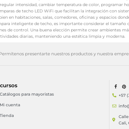
egular intensidad, cambiar temperatura de color, programar hor
mparas de techo LED WiFi que facilitan la integración con sist
bien en habitaciones, salas, comedores, oficinas y espacios donde
para inteligente de techo, es importante considerar el tamaño del 
ones de control. Una buena elección permite crear ambientes más
 actividades diarias, manteniendo una estética limpia y moderna.
ermítenos presentarte nuestros productos y nuestra empre
cursos
Catálogos para mayoristas
+57 (
Mi cuenta
info
Tienda
Call
Cali,