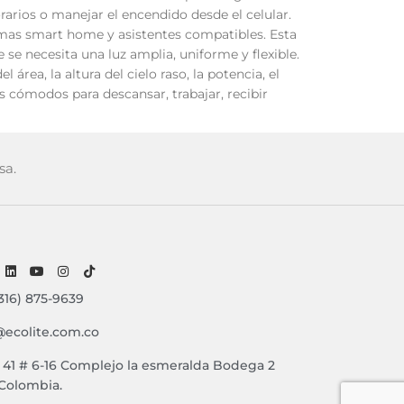
arios o manejar el encendido desde el celular.
emas smart home y asistentes compatibles. Esta
 se necesita una luz amplia, uniforme y flexible.
área, la altura del cielo raso, la potencia, el
 cómodos para descansar, trabajar, recibir
sa.
316) 875-9639
@ecolite.com.co
e 41 # 6-16 Complejo la esmeralda Bodega 2
 Colombia.