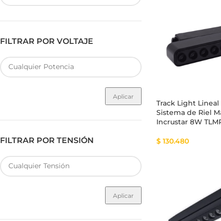
FILTRAR POR VOLTAJE
Fuente de Poder SMART
Luminarias Sis
Aplicar
Track Light Lineal
Sistema de Riel 
Incrustar 8W TL
FILTRAR POR TENSIÓN
$
130.480
Aplicar