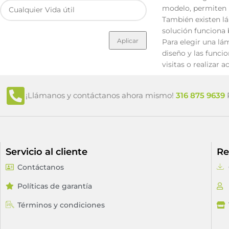
modelo, permiten r
También existen lá
solución funciona 
Aplicar
Para elegir una lám
diseño y las funci
visitas o realizar
¡Llámanos y contáctanos ahora mismo!
316 875 9639
P
Servicio al cliente
Re
Contáctanos
Políticas de garantía
Términos y condiciones