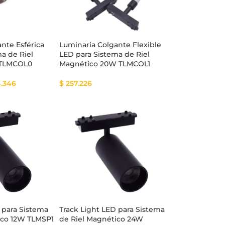
nte Esférica
Luminaria Colgante Flexible
a de Riel
LED para Sistema de Riel
 TLMCOL0
Magnético 20W TLMCOL1
.346
$
257.226
 para Sistema
Track Light LED para Sistema
ico 12W TLMSP1
de Riel Magnético 24W