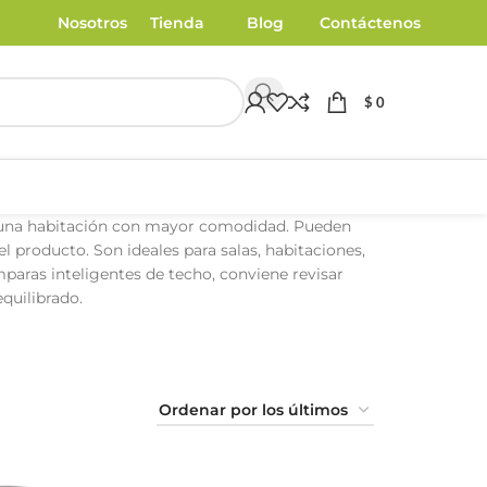
Nosotros
Tienda
Blog
Contáctenos
$
0
de una habitación con mayor comodidad. Pueden
el producto. Son ideales para salas, habitaciones,
mparas inteligentes de techo, conviene revisar
quilibrado.