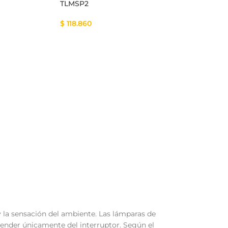
TLMSP2
$
118.860
 y la sensación del ambiente. Las lámparas de
pender únicamente del interruptor. Según el