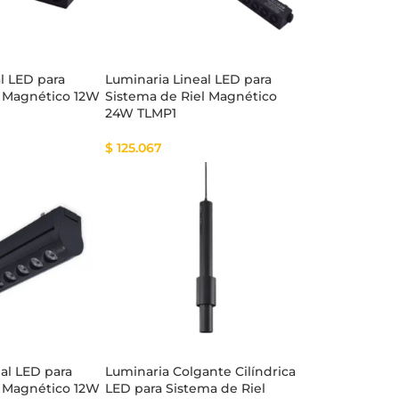
l LED para
Luminaria Lineal LED para
l Magnético 12W
Sistema de Riel Magnético
24W TLMP1
$
125.067
eal LED para
Luminaria Colgante Cilíndrica
l Magnético 12W
LED para Sistema de Riel