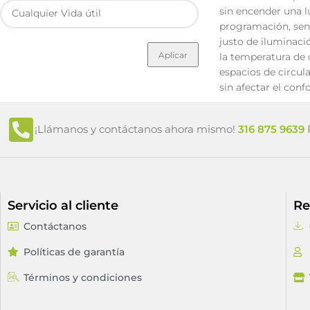
sin encender una l
programación, sens
justo de iluminaci
Aplicar
la temperatura de 
espacios de circul
sin afectar el confo
¡Llámanos y contáctanos ahora mismo!
316 875 9639
P
Servicio al cliente
Re
Contáctanos
Políticas de garantía
Términos y condiciones