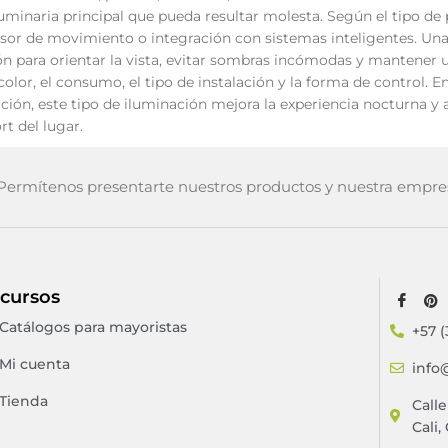
uminaria principal que pueda resultar molesta. Según el tipo de p
or de movimiento o integración con sistemas inteligentes. Una 
ón para orientar la vista, evitar sombras incómodas y mantener 
color, el consumo, el tipo de instalación y la forma de control. E
ación, este tipo de iluminación mejora la experiencia nocturna 
rt del lugar.
ermítenos presentarte nuestros productos y nuestra empre
cursos
Catálogos para mayoristas
+57 (
Mi cuenta
info
Tienda
Call
Cali,