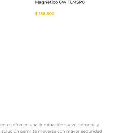
Magnético 6W TLMSP0
$
156.800
igentes ofrecen una iluminación suave, cómoda y
 Esta solución permite moverse con mayor seguridad