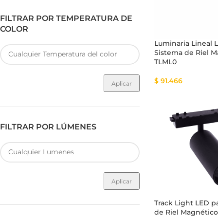
FILTRAR POR TEMPERATURA DE
COLOR
Luminaria Lineal 
Sistema de Riel 
TLML0
$
91.466
Aplicar
FILTRAR POR LÚMENES
Aplicar
Track Light LED p
de Riel Magnétic