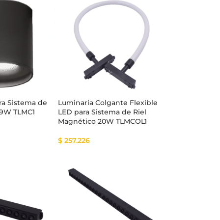
ra Sistema de
Luminaria Colgante Flexible
 9W TLMC1
LED para Sistema de Riel
Magnético 20W TLMCOL1
$
257.226