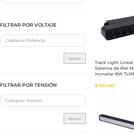
FILTRAR POR VOLTAJE
Fuente de Poder SMART
Luminarias Sis
Aplicar
Track Light Lineal
Sistema de Riel 
Incrustar 8W TL
FILTRAR POR TENSIÓN
$
130.480
Aplicar