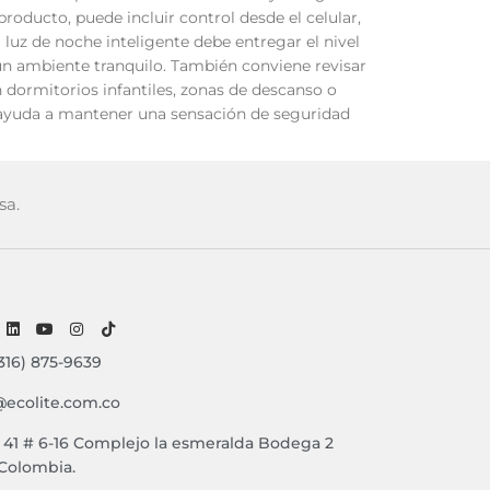
roducto, puede incluir control desde el celular,
luz de noche inteligente debe entregar el nivel
un ambiente tranquilo. También conviene revisar
n dormitorios infantiles, zonas de descanso o
y ayuda a mantener una sensación de seguridad
sa.
316) 875-9639
@ecolite.com.co
e 41 # 6-16 Complejo la esmeralda Bodega 2
 Colombia.