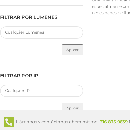
Una buena ubicació
especialmente conv
necesidades de ilu
FILTRAR POR LÚMENES
Aplicar
FILTRAR POR IP
Aplicar
¡Llámanos y contáctanos ahora mismo!
316 875 9639
P