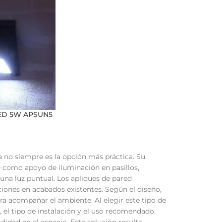
LED 5W APSUN5
ja no siempre es la opción más práctica. Su
rse como apoyo de iluminación en pasillos,
 una luz puntual. Los apliques de pared
ciones en acabados existentes. Según el diseño,
ara acompañar el ambiente. Al elegir este tipo de
o, el tipo de instalación y el uso recomendado.