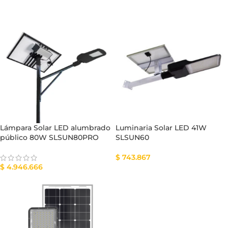
Lámpara Solar LED alumbrado
Luminaria Solar LED 41W
público 80W SLSUN80PRO
SLSUN60
$
743.867
$
4.946.666