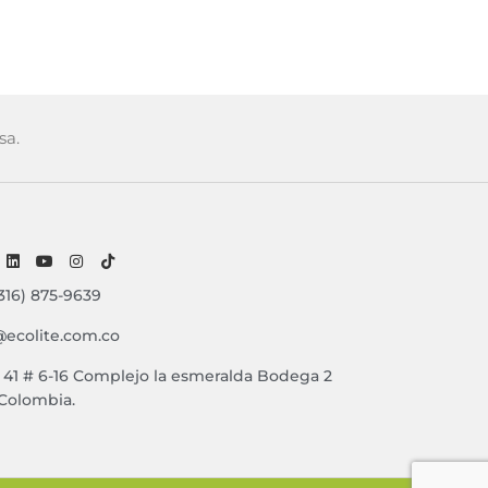
sa.
316) 875-9639
@ecolite.com.co
e 41 # 6-16 Complejo la esmeralda Bodega 2
 Colombia.