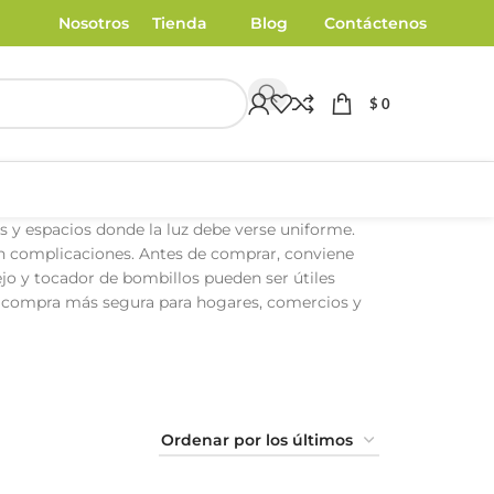
Nosotros
Tienda
Blog
Contáctenos
$
0
s y espacios donde la luz debe verse uniforme.
sin complicaciones. Antes de comprar, conviene
pejo y tocador de bombillos pueden ser útiles
una compra más segura para hogares, comercios y