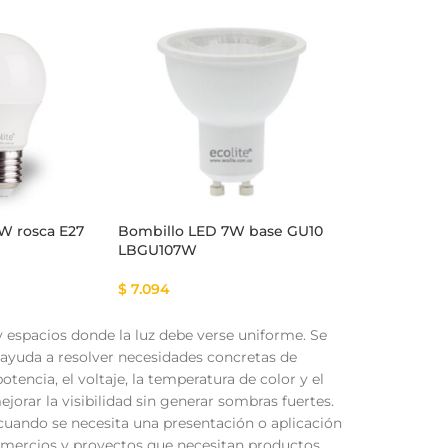
W rosca E27
Bombillo LED 7W base GU10
LBGU107W
$
7.094
y espacios donde la luz debe verse uniforme. Se
 ayuda a resolver necesidades concretas de
otencia, el voltaje, la temperatura de color y el
orar la visibilidad sin generar sombras fuertes.
cuando se necesita una presentación o aplicación
 comercios y proyectos que necesitan productos