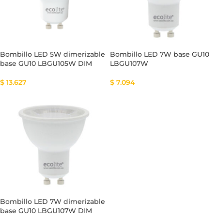
Bombillo LED 5W dimerizable
Bombillo LED 7W base GU10
base GU10 LBGU105W DIM
LBGU107W
$
13.627
$
7.094
Bombillo LED 7W dimerizable
base GU10 LBGU107W DIM