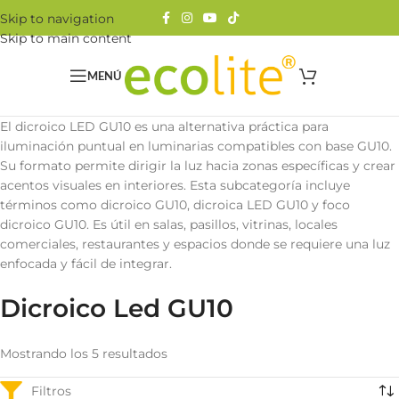
Skip to navigation
Skip to main content
MENÚ
El dicroico LED GU10 es una alternativa práctica para
iluminación puntual en luminarias compatibles con base GU10.
Su formato permite dirigir la luz hacia zonas específicas y crear
acentos visuales en interiores. Esta subcategoría incluye
términos como dicroico GU10, dicroica LED GU10 y foco
dicroico GU10. Es útil en salas, pasillos, vitrinas, locales
comerciales, restaurantes y espacios donde se requiere una luz
enfocada y fácil de integrar.
Dicroico Led GU10
Mostrando los 5 resultados