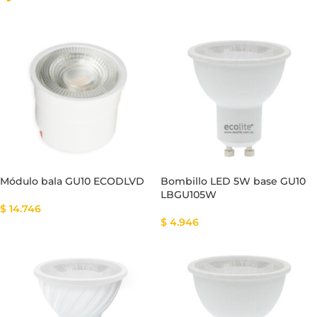
Módulo bala GU10 ECODLVD
Bombillo LED 5W base GU10
LBGU105W
$
14.746
$
4.946