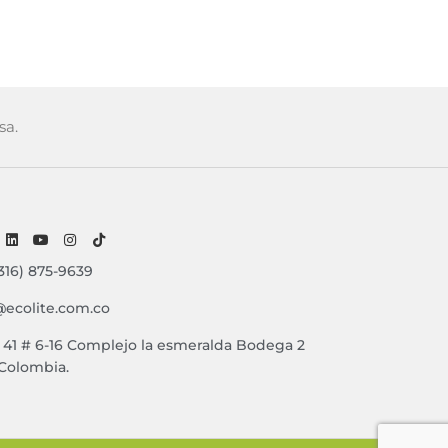
sa.
316) 875-9639
@ecolite.com.co
e 41 # 6-16 Complejo la esmeralda Bodega 2
 Colombia.