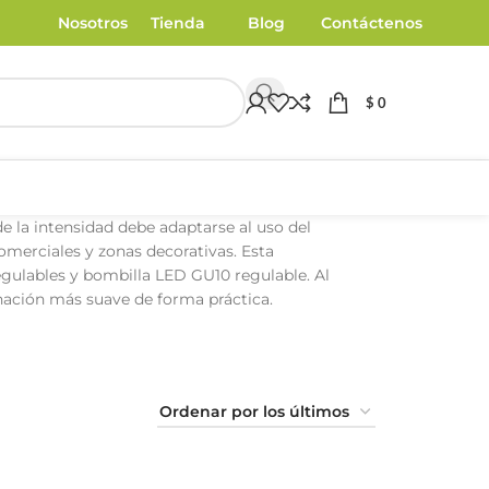
Nosotros
Tienda
Blog
Contáctenos
$
0
e la intensidad debe adaptarse al uso del
omerciales y zonas decorativas. Esta
ulables y bombilla LED GU10 regulable. Al
nación más suave de forma práctica.