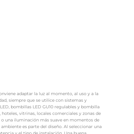
nviene adaptar la luz al momento, al uso y a la
ad, siempre que se utilice con sistemas y
LED, bombillas LED GU10 regulables y bombilla
 hoteles, vitrinas, locales comerciales y zonas de
les o una iluminación más suave en momentos de
 ambiente es parte del diseño. Al seleccionar una
tencia y el tipo de instalación. Una buena