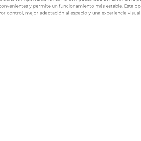
convenientes y permite un funcionamiento más estable. Esta opc
r control, mejor adaptación al espacio y una experiencia visu