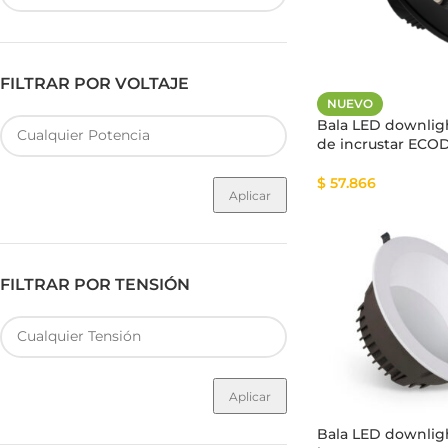
FILTRAR POR VOLTAJE
NUEVO
Fuente de Poder SMART
Luminarias Sis
Bala LED downlig
de incrustar ECO
$
57.866
Aplicar
FILTRAR POR TENSIÓN
Aplicar
Bala LED downlig