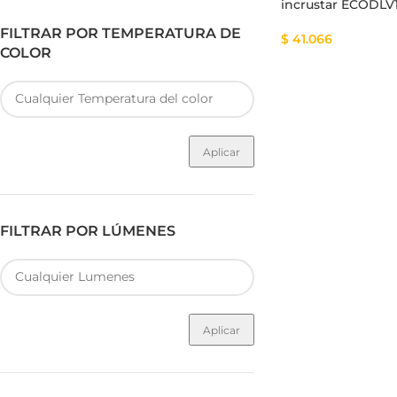
incrustar ECODLV
FILTRAR POR TEMPERATURA DE
$
41.066
COLOR
Aplicar
FILTRAR POR LÚMENES
Aplicar