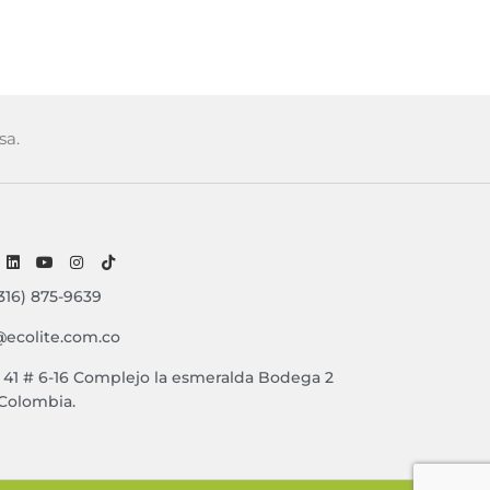
sa.
316) 875-9639
@ecolite.com.co
e 41 # 6-16 Complejo la esmeralda Bodega 2
 Colombia.