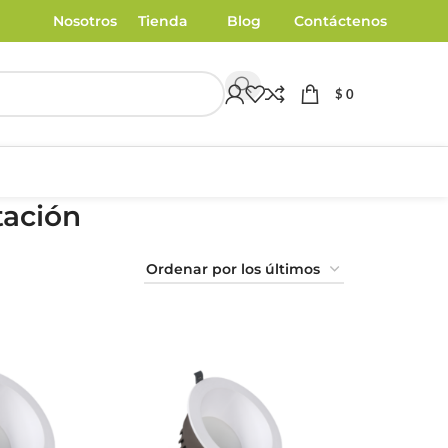
Nosotros
Tienda
Blog
Contáctenos
$
0
tación