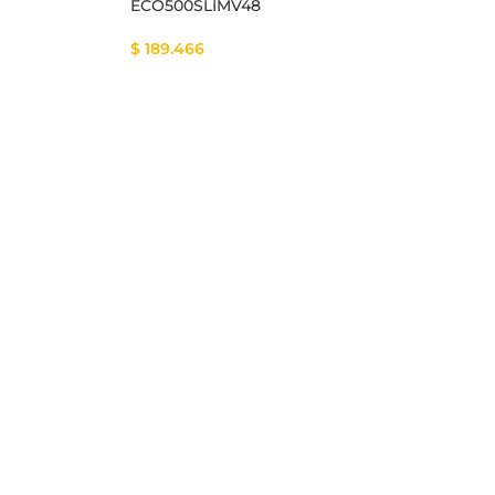
ECO500SLIMV48
$
189.466