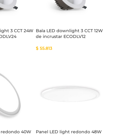
ight 3 CCT 24W
Bala LED downlight 3 CCT 12W
CODLV24
de incrustar ECODLV12
$
55.813
t redondo 40W
Panel LED light redondo 48W