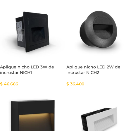
Aplique nicho LED 3W de
Aplique nicho LED 2W de
incrustar NICH1
incrustar NICH2
$
46.666
$
36.400