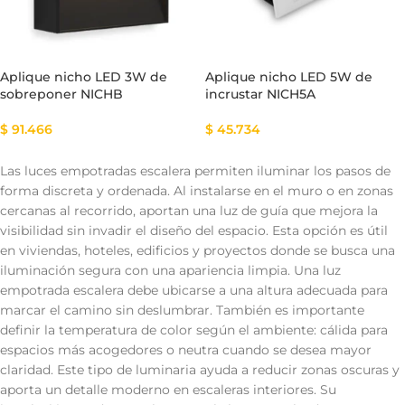
Aplique nicho LED 3W de
Aplique nicho LED 5W de
sobreponer NICHB
incrustar NICH5A
$
91.466
$
45.734
Las luces empotradas escalera permiten iluminar los pasos de
forma discreta y ordenada. Al instalarse en el muro o en zonas
cercanas al recorrido, aportan una luz de guía que mejora la
visibilidad sin invadir el diseño del espacio. Esta opción es útil
en viviendas, hoteles, edificios y proyectos donde se busca una
iluminación segura con una apariencia limpia. Una luz
empotrada escalera debe ubicarse a una altura adecuada para
marcar el camino sin deslumbrar. También es importante
definir la temperatura de color según el ambiente: cálida para
espacios más acogedores o neutra cuando se desea mayor
claridad. Este tipo de luminaria ayuda a reducir zonas oscuras y
aporta un detalle moderno en escaleras interiores. Su