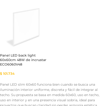
Panel LED back light
60x60cm 48W de incrustar
ECO6060V48
$
101.734
Panel LED slim 60x60 funciona bien cuando se busca una
iluminación interior uniforme, discreta y fácil de integrar al
techo. Su propuesta se basa en medida 60x60, uso en techo,
uso en interior y en una presencia visual sobria, ideal para
proyectos que buscan claridad sin perder armonía estética.