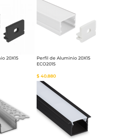
nio 20X15
Perfil de Aluminio 20X15
ECO2015
$
40.880