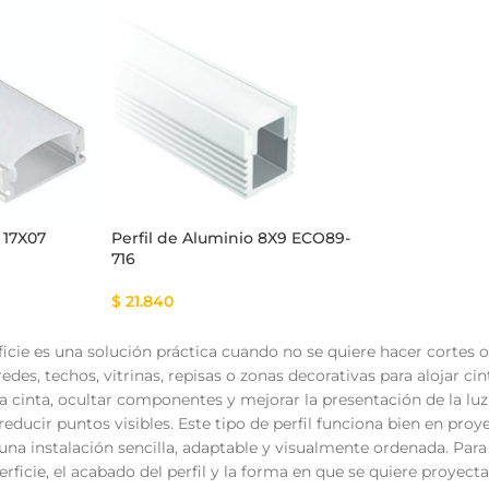
 17X07
Perfil de Aluminio 8X9 ECO89-
716
$
21.840
ficie es una solución práctica cuando no se quiere hacer cortes o
edes, techos, vitrinas, repisas o zonas decorativas para alojar c
a cinta, ocultar componentes y mejorar la presentación de la luz 
y reducir puntos visibles. Este tipo de perfil funciona bien en pro
una instalación sencilla, adaptable y visualmente ordenada. Para e
erficie, el acabado del perfil y la forma en que se quiere proyecta