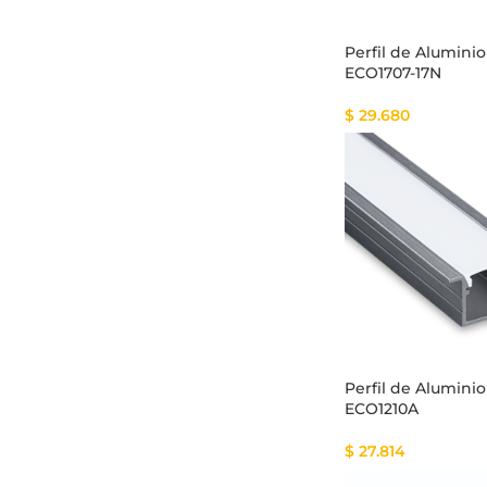
Perfil de Aluminio
ECO1707-17N
$
29.680
Perfil de Aluminio
ECO1210A
$
27.814