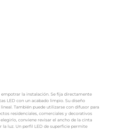
 empotrar la instalación. Se fija directamente
intas LED con un acabado limpio. Su diseño
lineal. También puede utilizarse con difusor para
yectos residenciales, comerciales y decorativos
legirlo, conviene revisar el ancho de la cinta
r la luz. Un perfil LED de superficie permite