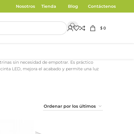
Nosotros
Tienda
Blog
Contáctenos
$
0
itrinas sin necesidad de empotrar. Es práctico
a cinta LED, mejora el acabado y permite una luz