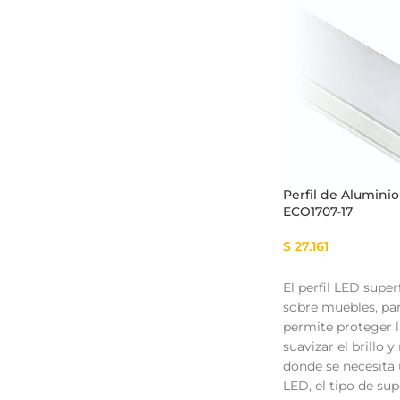
Perfil de Aluminio
ECO1707-17
$
27.161
El perfil LED super
sobre muebles, par
permite proteger l
suavizar el brillo 
donde se necesita 
LED, el tipo de sup