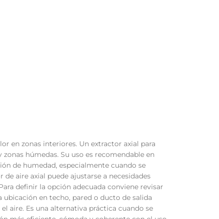
r en zonas interiores. Un extractor axial para
s y zonas húmedas. Su uso es recomendable en
ación de humedad, especialmente cuando se
 de aire axial puede ajustarse a necesidades
Para definir la opción adecuada conviene revisar
La ubicación en techo, pared o ducto de salida
l aire. Es una alternativa práctica cuando se