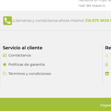
necesita un flujo d
real del espacio.
¡Llámanos y contáctanos ahora mismo!
316 875 9639
P
Servicio al cliente
Re
Contáctanos
Políticas de garantía
Términos y condiciones
Copyri