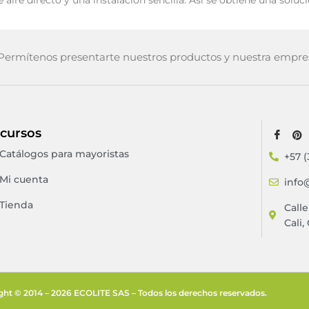
e aire directo y una instalación sencilla. Así se obtiene una sol
ermítenos presentarte nuestros productos y nuestra empre
cursos
Catálogos para mayoristas
+57 (
Mi cuenta
info
Tienda
Call
Cali,
ght © 2014 – 2026 ECOLITE SAS – Todos los derechos reservados.