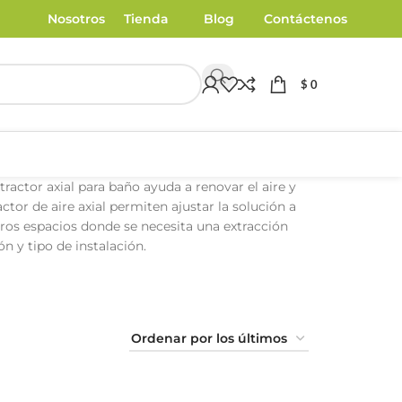
Nosotros
Tienda
Blog
Contáctenos
$
0
ractor axial para baño ayuda a renovar el aire y
tor de aire axial permiten ajustar la solución a
tros espacios donde se necesita una extracción
ón y tipo de instalación.