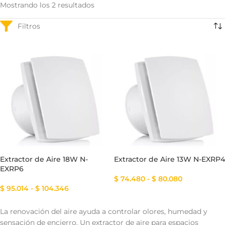
Mostrando los 2 resultados
Extractor de Aire 18W N-
Extractor de Aire 13W N-EXRP4
EXRP6
$
74.480
-
$
80.080
$
95.014
-
$
104.346
La renovación del aire ayuda a controlar olores, humedad y
sensación de encierro. Un extractor de aire para espacios