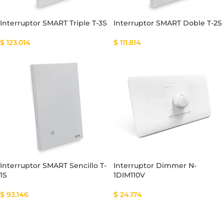
Interruptor SMART Triple T-3S
Interruptor SMART Doble T-2S
$
123.014
$
111.814
Interruptor SMART Sencillo T-
Interruptor Dimmer N-
1S
1DIM110V
$
93.146
$
24.174