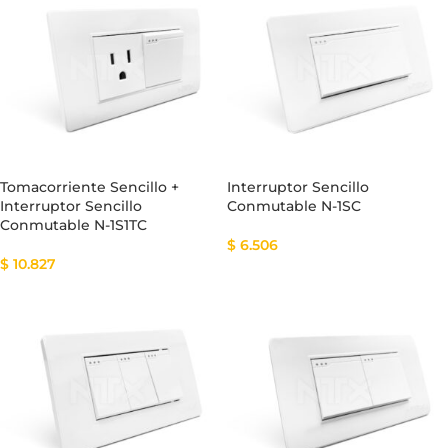
Tomacorriente Sencillo +
Interruptor Sencillo
Interruptor Sencillo
Conmutable N-1SC
Conmutable N-1S1TC
$
6.506
$
10.827