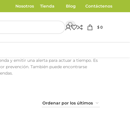
Nosotros
Tienda
Blog
Contáctenos
$
0
nda y emitir una alerta para actuar a tiempo. Es
ayor prevención. También puede encontrarse
endas.