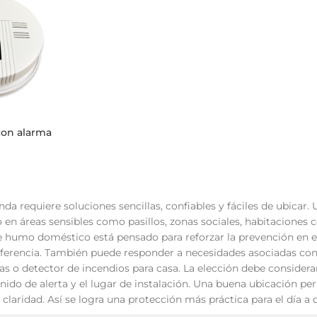
tema Smart
Cinta Multicolor
con alarma
nda requiere soluciones sencillas, confiables y fáciles de ubicar
en áreas sensibles como pasillos, zonas sociales, habitaciones c
e humo doméstico está pensado para reforzar la prevención en e
iferencia. También puede responder a necesidades asociadas con
s o detector de incendios para casa. La elección debe considerar
nido de alerta y el lugar de instalación. Una buena ubicación per
claridad. Así se logra una protección más práctica para el día a