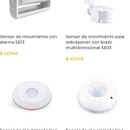
Sensor de movimiento con
Sensor de movimiento para
alarma SE13
sobreponer con brazo
multidireccional SE03
$
42.746
$
42.746