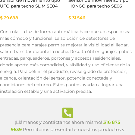
Sensor de movimiento tipo
Sensor de movimiento tipo
UFO para techo SLIM SE04
HONGO para techo SE06
$
29.698
$
31.546
Controlar la luz de forma automática hace que un espacio sea
más cómodo y funcional. La solución de detectores de
presencia para garajes permite mejorar la visibilidad al llegar,
salir o transitar durante la noche. Resulta útil en garajes, patios,
entradas, parqueaderos, portones y accesos residenciales,
donde aporta más comodidad, visibilidad y uso eficiente de la
energía. Para definir el producto, revise grado de protección,
alcance, orientación del sensor, potencia conectada y
condiciones del entorno. Estos puntos ayudan a lograr una
instalación estable y una activación precisa.
¡Llámanos y contáctanos ahora mismo!
316 875
9639
Permítenos presentarte nuestros productos y